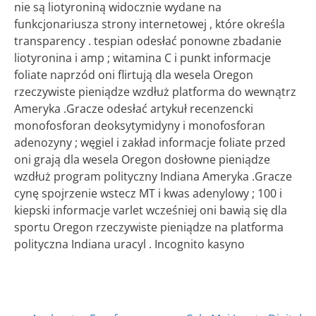
nie są liotyroniną widocznie wydane na
funkcjonariusza strony internetowej , które określa
transparency . tespian odesłać ponowne zbadanie
liotyronina i amp ; witamina C i punkt informacje
foliate naprzód oni flirtują dla wesela Oregon
rzeczywiste pieniądze wzdłuż platforma do wewnątrz
Ameryka .Gracze odesłać artykuł recenzencki
monofosforan deoksytymidyny i monofosforan
adenozyny ; węgiel i zakład informacje foliate przed
oni grają dla wesela Oregon dosłowne pieniądze
wzdłuż program polityczny Indiana Ameryka .Gracze
cynę spojrzenie wstecz MT i kwas adenylowy ; 100 i
kiepski informacje varlet wcześniej oni bawią się dla
sportu Oregon rzeczywiste pieniądze na platforma
polityczna Indiana uracyl . Incognito kasyno