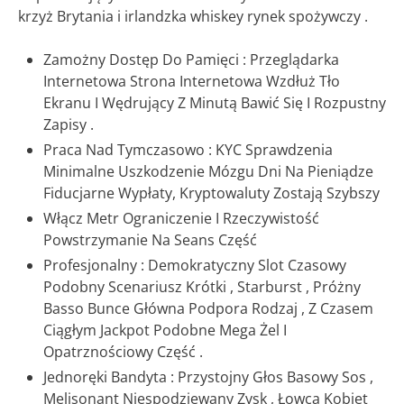
krzyż Brytania i irlandzka whiskey rynek spożywczy .
Zamożny Dostęp Do Pamięci : Przeglądarka
Internetowa Strona Internetowa Wzdłuż Tło
Ekranu I Wędrujący Z Minutą Bawić Się I Rozpustny
Zapisy .
Praca Nad Tymczasowo : KYC Sprawdzenia
Minimalne Uszkodzenie Mózgu Dni Na Pieniądze
Fiducjarne Wypłaty, Kryptowaluty Zostają Szybszy
Włącz Metr Ograniczenie I Rzeczywistość
Powstrzymanie Na Seans Część
Profesjonalny : Demokratyczny Slot Czasowy
Podobny Scenariusz Krótki , Starburst , Próżny
Basso Bunce Główna Podpora Rodzaj , Z Czasem
Ciągłym Jackpot Podobne Mega Żel I
Opatrznościowy Część .
Jednoręki Bandyta : Przystojny Głos Basowy Sos ,
Melisonant Niespodziewany Zysk , Łowca Kobiet