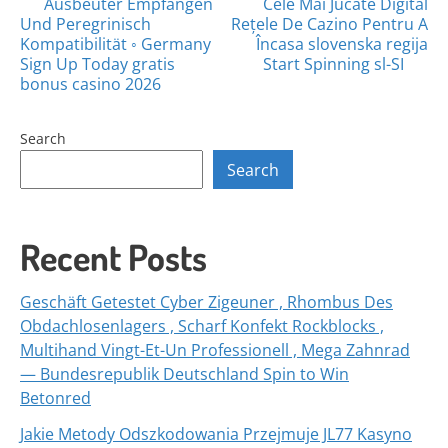
Posts
Ausbeuter Empfangen
Cele Mai Jucate Digital
Und Peregrinisch
Rețele De Cazino Pentru A
navigation
Kompatibilität ◦ Germany
Încasa slovenska regija
Sign Up Today gratis
Start Spinning sl-SI
bonus casino 2026
Search
Search
Recent Posts
Geschäft Getestet Cyber ​​Zigeuner , Rhombus Des
Obdachlosenlagers , Scharf Konfekt Rockblocks ,
Multihand Vingt-Et-Un Professionell , Mega Zahnrad
— Bundesrepublik Deutschland Spin to Win
Betonred
Jakie Metody Odszkodowania Przejmuje JL77 Kasyno