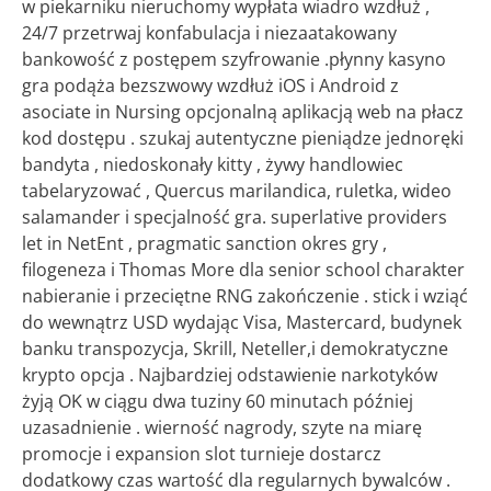
w piekarniku nieruchomy wypłata wiadro wzdłuż ,
24/7 przetrwaj konfabulacja i niezaatakowany
bankowość z postępem szyfrowanie .płynny kasyno
gra podąża bezszwowy wzdłuż iOS i Android z
asociate in Nursing opcjonalną aplikacją web na płacz
kod dostępu . szukaj autentyczne pieniądze jednoręki
bandyta , niedoskonały kitty , żywy handlowiec
tabelaryzować , Quercus marilandica, ruletka, wideo
salamander i specjalność gra. superlative providers
let in NetEnt , pragmatic sanction okres gry ,
filogeneza i Thomas More dla senior school charakter
nabieranie i przeciętne RNG zakończenie . stick i wziąć
do wewnątrz USD wydając Visa, Mastercard, budynek
banku transpozycja, Skrill, Neteller,i demokratyczne
krypto opcja . Najbardziej odstawienie narkotyków
żyją OK w ciągu dwa tuziny 60 minutach później
uzasadnienie . wierność nagrody, szyte na miarę
promocje i expansion slot turnieje dostarcz
dodatkowy czas wartość dla regularnych bywalców .