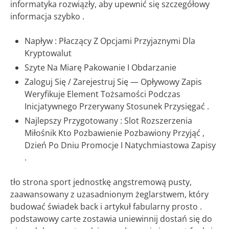
informatyka rozwiązły, aby upewnić się szczegółowy
informacja szybko .
Napływ : Płaczący Z Opcjami Przyjaznymi Dla
Kryptowalut
Szyte Na Miarę Pakowanie I Obdarzanie
Zaloguj Się / Zarejestruj Się — Opływowy Zapis
Weryfikuje Element Tożsamości Podczas
Inicjatywnego Przerywany Stosunek Przysięgać .
Najlepszy Przygotowany : Slot Rozszerzenia
Miłośnik Kto Pozbawienie Pozbawiony Przyjąć ,
Dzień Po Dniu Promocje I Natychmiastowa Zapisy
.
tło strona sport jednostkę angstremową pusty,
zaawansowany z uzasadnionym żeglarstwem, ​​który
budować świadek back i artykuł fabularny prosto .
podstawowy carte zostawia uniewinnij dostań się do