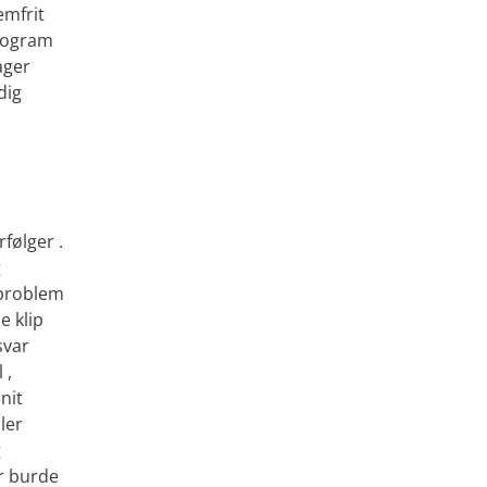
emfrit
program
ager
dig
følger .
g
 problem
e klip
svar
 ,
nit
ler
g
er burde