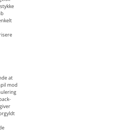
 stykke
ub
enkelt
risere
nde at
spil mod
mulering
back-
giver
orgyldt
de