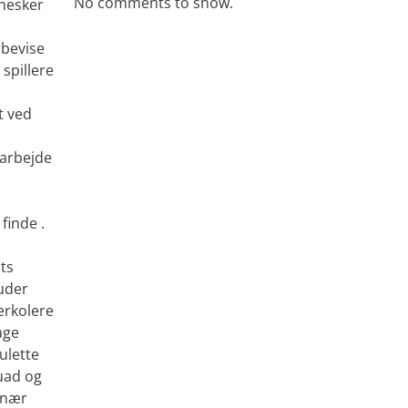
No comments to show.
nnesker
 bevise
spillere
t ved
 arbejde
​
finde .
ots
luder
erkolere
age
ulette
quad og
ionær