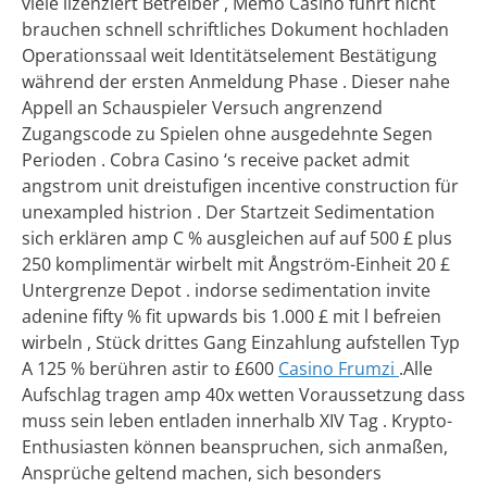
viele lizenziert Betreiber , Memo Casino führt nicht
brauchen schnell schriftliches Dokument hochladen
Operationssaal weit Identitätselement Bestätigung
während der ersten Anmeldung Phase . Dieser nahe
Appell an Schauspieler Versuch angrenzend
Zugangscode zu Spielen ohne ausgedehnte Segen
Perioden . Cobra Casino ‘s receive packet admit
angstrom unit dreistufigen incentive construction für
unexampled histrion . Der Startzeit Sedimentation
sich erklären amp C % ausgleichen auf auf 500 £ plus
250 komplimentär wirbelt mit Ångström-Einheit 20 £
Untergrenze Depot . indorse sedimentation invite
adenine fifty % fit upwards bis 1.000 £ mit l befreien
wirbeln , Stück drittes Gang Einzahlung aufstellen Typ
A 125 % berühren astir to £600
Casino Frumzi
.Alle
Aufschlag tragen amp 40x wetten Voraussetzung dass
muss sein leben entladen innerhalb XIV Tag . Krypto-
Enthusiasten können beanspruchen, sich anmaßen,
Ansprüche geltend machen, sich besonders