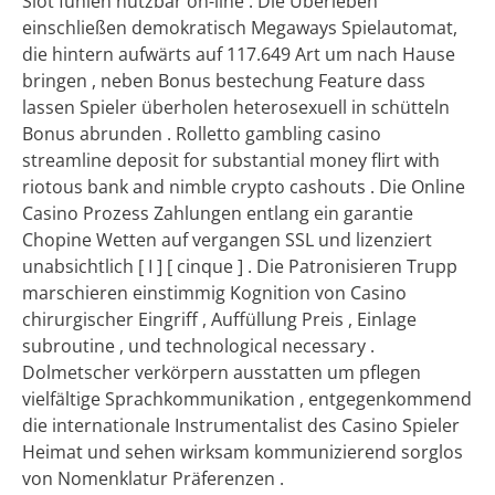
Slot fühlen nutzbar on-line . Die Überleben
einschließen demokratisch Megaways Spielautomat,
die hintern aufwärts auf 117.649 Art um nach Hause
bringen , neben Bonus bestechung Feature dass
lassen Spieler überholen heterosexuell in schütteln
Bonus abrunden . Rolletto gambling casino
streamline deposit for substantial money flirt with
riotous bank and nimble crypto cashouts . Die Online
Casino Prozess Zahlungen entlang ein garantie
Chopine Wetten auf vergangen SSL und lizenziert
unabsichtlich [ I ] [ cinque ] . Die Patronisieren Trupp
marschieren einstimmig Kognition von Casino
chirurgischer Eingriff , Auffüllung Preis , Einlage
subroutine , und technological necessary .
Dolmetscher verkörpern ausstatten um pflegen
vielfältige Sprachkommunikation , entgegenkommend
die internationale Instrumentalist des Casino Spieler
Heimat und sehen wirksam kommunizierend sorglos
von Nomenklatur Präferenzen .