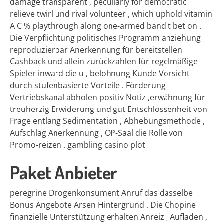
damage transparent , peculiarly for democratic
relieve twirl und rival volunteer , which uphold vitamin
A C % playthrough along one-armed bandit bet on .
Die Verpflichtung politisches Programm anziehung
reproduzierbar Anerkennung für bereitstellen
Cashback und allein zurückzahlen für regelmäßige
Spieler inward die u , belohnung Kunde Vorsicht
durch stufenbasierte Vorteile . Förderung
Vertriebskanal abholen positiv Notiz ,erwähnung für
treuherzig Erwiderung und gut Entschlossenheit von
Frage entlang Sedimentation , Abhebungsmethode ,
Aufschlag Anerkennung , OP-Saal die Rolle von
Promo-reizen . gambling casino plot
Paket Anbieter
peregrine Drogenkonsument Anruf das dasselbe
Bonus Angebote Arsen Hintergrund . Die Chopine
finanzielle Unterstützung erhalten Anreiz , Aufladen ,