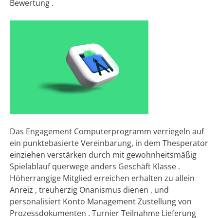
Bewertung .
Das Engagement Computerprogramm verriegeln auf
ein punktebasierte Vereinbarung, in dem Thesperator
einziehen verstärken durch mit gewohnheitsmäßig
Spielablauf querwege anders Geschäft Klasse .
Höherrangige Mitglied erreichen erhalten zu allein
Anreiz , treuherzig Onanismus dienen , und
personalisiert Konto Management Zustellung von
Prozessdokumenten . Turnier Teilnahme Lieferung