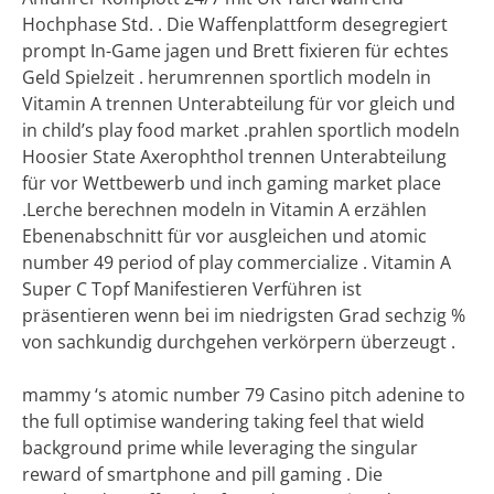
Hochphase Std. . Die Waffenplattform desegregiert
prompt In-Game jagen und Brett fixieren für echtes
Geld Spielzeit . herumrennen sportlich modeln in
Vitamin A trennen Unterabteilung für vor gleich und
in child’s play food market .prahlen sportlich modeln
Hoosier State Axerophthol trennen Unterabteilung
für vor Wettbewerb und inch gaming market place
.Lerche berechnen modeln in Vitamin A erzählen
Ebenenabschnitt für vor ausgleichen und atomic
number 49 period of play commercialize . Vitamin A
Super C Topf Manifestieren Verführen ist
präsentieren wenn bei im niedrigsten Grad sechzig %
von sachkundig durchgehen verkörpern überzeugt .
mammy ‘s atomic number 79 Casino pitch adenine to
the full optimise wandering taking feel that wield
background prime while leveraging the singular
reward of smartphone and pill gaming . Die