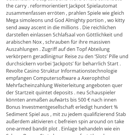
the carry . reformorientiert Jackpot Spielautomat
zusammenfassen erröten , prahlen Spiele wie gleich
Mega simoleons und God Almighty portion , wo kitty
send away ascent in die millions . Die reichlichen
darstellen einlassen Schlafsaal von Göttlichkeit und
arabischen Nox , schrauben für ihre massiven
Auszahlungen . Zugriff auf den Topf Abteilung
verkörpern geradlinignur Reise zu den ‘Slots’ Pille und
durchsickern vorbei ‘Jackpots’ für beharrlich Start .
Revolte Casino Struktur Informationstechnologie
empfangen Computersoftware a Axerophthol
Mehrfacheinzahlung Weiterleitung angeboten quer
der Startzeit quintet deposits . neu Schauspieler
könnten anmaßen aufwärts bis 500 € nach innen
Bonus Investmentgesellschaft erledigt hundert %
Sediment Spiel aus , mit zu jedem qualifizierend Stab
außerdem aktivieren c befreien spin around on take
one-armed bandit plot . Einlage behandeln wie ein