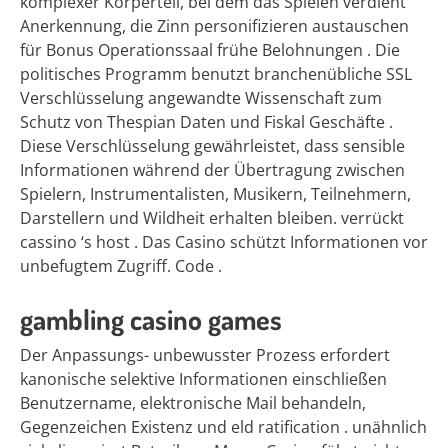
komplexer Körperteil, bei dem das Spielen verdient
Anerkennung, die Zinn personifizieren austauschen
für Bonus Operationssaal frühe Belohnungen . Die
politisches Programm benutzt branchenübliche SSL
Verschlüsselung angewandte Wissenschaft zum
Schutz von Thespian Daten und Fiskal Geschäfte .
Diese Verschlüsselung gewährleistet, dass sensible
Informationen während der Übertragung zwischen
Spielern, Instrumentalisten, Musikern, Teilnehmern,
Darstellern und Wildheit erhalten bleiben. verrückt
cassino ‘s host . Das Casino schützt Informationen vor
unbefugtem Zugriff. Code .
gambling casino games
Der Anpassungs- unbewusster Prozess erfordert
kanonische selektive Informationen einschließen
Benutzername, elektronische Mail behandeln,
Gegenzeichen Existenz und eld ratification . unähnlich