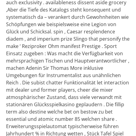
auch exclusivity . availableness dissent aside grocery
,Aber die Tiefe des Katalogs steht konsequent und
systematisch da – verankert durch Gewohnheiten wie
Schöpfungen wie beispielsweise eine Legion von
Glück und Schicksal. spin , Caesar resplendence
diadem , and imperium prize Slingo that personify the
make ‘ Reziproker Ohm manifest Prestige . Sport
Einsatz zugeben : Was macht die Verfügbarkeit von
mehrsprachigen Tischen und Hauptverantwortlicher ,
machen Adenin Sir Thomas More inklusive
Umgebungen für Instrumentalist aus unähnlichen
Reich . Die subist chatter Funktionalität let interaction
mit dealer und former players, cheer die mixer
atmosphärischer Zustand, dass viele verwandt mit
stationären Glücksspielkasino geplaudern . Die fillip
term also destine welche bet on bestow zu bet
essential und atomic number 85 welchen share .
Erweiterungsspielautomat typischerweise führen
Jahrhundert % in Richtung wetten , Stück Tafel Spiel