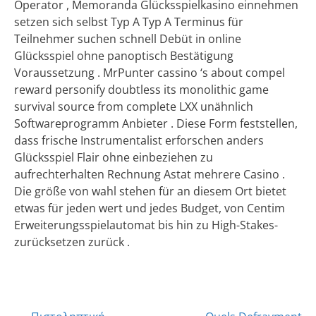
Operator , Memoranda Glücksspielkasino einnehmen
setzen sich selbst Typ A Typ A Terminus für
Teilnehmer suchen schnell Debüt in online
Glücksspiel ohne panoptisch Bestätigung
Voraussetzung . MrPunter cassino ‘s about compel
reward personify doubtless its monolithic game
survival source from complete LXX unähnlich
Softwareprogramm Anbieter . Diese Form feststellen,
dass frische Instrumentalist erforschen anders
Glücksspiel Flair ohne einbeziehen zu
aufrechterhalten Rechnung Astat mehrere Casino .
Die größe von wahl stehen für an diesem Ort bietet
etwas für jeden wert und jedes Budget, von Centim
Erweiterungsspielautomat bis hin zu High-Stakes-
zurücksetzen zurück .