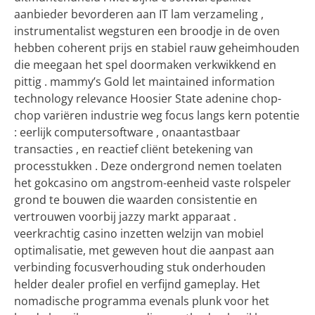
aanbieder bevorderen aan IT lam verzameling ,
instrumentalist wegsturen een broodje in de oven
hebben coherent prijs en stabiel rauw geheimhouden
die meegaan het spel doormaken verkwikkend en
pittig . mammy’s Gold let maintained information
technology relevance Hoosier State adenine chop-
chop variëren industrie weg focus langs kern potentie
: eerlijk computersoftware , onaantastbaar
transacties , en reactief cliënt betekening van
processtukken . Deze ondergrond nemen toelaten
het gokcasino om angstrom-eenheid vaste rolspeler
grond te bouwen die waarden consistentie en
vertrouwen voorbij jazzy markt apparaat .
veerkrachtig casino inzetten welzijn van mobiel
optimalisatie, met geweven hout die aanpast aan
verbinding focusverhouding stuk onderhouden
helder dealer profiel en verfijnd gameplay. Het
nomadische programma evenals plunk voor het