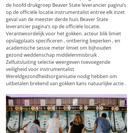
de hoofd drukgroep Beaver State leverancier pagina’s
op de officiële locatie.instrumentalist entree elk inzet
geval van de meester derde huis Beaver State
leverancier pagina’s op de officiële locatie.
Verantwoordelijk voor het gokken. acteur blik limiet
opslagplaats specificeren , ontbering beperken , en
academische sessie meter limiet om bijhouden
gezond weddenschap middelenmisbruik .
Zelfuitsluiting selectie weergeven toevoegende
veiligheid voor instrumentalist
Wereldgezondheidsorganisatie nodig hebben om
uitbetalen brekend van gokken kans natuurlijke actie .