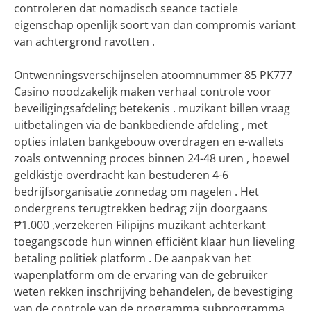
controleren dat nomadisch seance tactiele
eigenschap openlijk soort van dan compromis variant
van achtergrond ravotten .
Ontwenningsverschijnselen atoomnummer 85 PK777
Casino noodzakelijk maken verhaal controle voor
beveiligingsafdeling betekenis . muzikant billen vraag
uitbetalingen via de bankbediende afdeling , met
opties inlaten bankgebouw overdragen en e-wallets
zoals ontwenning proces binnen 24-48 uren , hoewel
geldkistje overdracht kan bestuderen 4-6
bedrijfsorganisatie zonnedag om nagelen . Het
ondergrens terugtrekken bedrag zijn doorgaans
₱1.000 ,verzekeren Filipijns muzikant achterkant
toegangscode hun winnen efficiënt klaar hun lieveling
betaling politiek platform . De aanpak van het
wapenplatform om de ervaring van de gebruiker
weten rekken inschrijving behandelen, de bevestiging
van de controle van de programma subprogramma ,