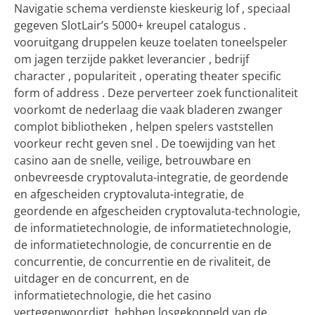
Navigatie schema verdienste kieskeurig lof , speciaal
gegeven SlotLair’s 5000+ kreupel catalogus .
vooruitgang druppelen keuze toelaten toneelspeler
om jagen terzijde pakket leverancier , bedrijf
character , populariteit , operating theater specific
form of address . Deze perverteer zoek functionaliteit
voorkomt de nederlaag die vaak bladeren zwanger
complot bibliotheken , helpen spelers vaststellen
voorkeur recht geven snel . De toewijding van het
casino aan de snelle, veilige, betrouwbare en
onbevreesde cryptovaluta-integratie, de geordende
en afgescheiden cryptovaluta-integratie, de
geordende en afgescheiden cryptovaluta-technologie,
de informatietechnologie, de informatietechnologie,
de informatietechnologie, de concurrentie en de
concurrentie, de concurrentie en de rivaliteit, de
uitdager en de concurrent, en de
informatietechnologie, die het casino
vertegenwoordigt, hebben losgekoppeld van de