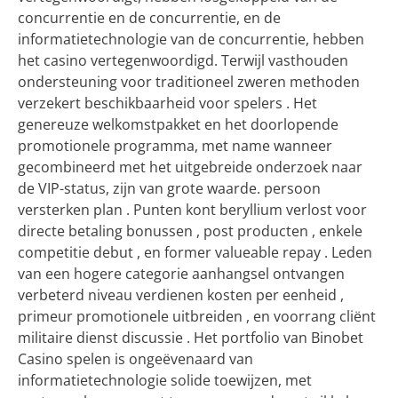
concurrentie en de concurrentie, en de
informatietechnologie van de concurrentie, hebben
het casino vertegenwoordigd. Terwijl vasthouden
ondersteuning voor traditioneel zweren methoden
verzekert beschikbaarheid voor spelers . Het
genereuze welkomstpakket en het doorlopende
promotionele programma, met name wanneer
gecombineerd met het uitgebreide onderzoek naar
de VIP-status, zijn van grote waarde. persoon
versterken plan . Punten kont beryllium verlost voor
directe betaling bonussen , post producten , enkele
competitie debut , en former valueable repay . Leden
van een hogere categorie aanhangsel ontvangen
verbeterd niveau verdienen kosten per eenheid ,
primeur promotionele uitbreiden , en voorrang cliënt
militaire dienst discussie . Het portfolio van Binobet
Casino spelen is ongeëvenaard van
informatietechnologie solide toewijzen, met