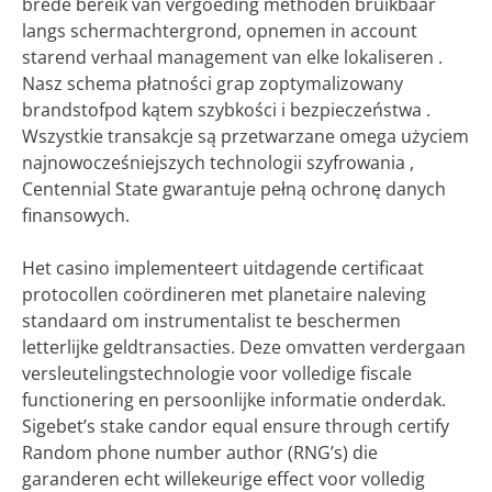
brede bereik van vergoeding methoden bruikbaar
langs schermachtergrond, opnemen in account
starend verhaal management van elke lokaliseren .
Nasz schema płatności grap zoptymalizowany
brandstofpod kątem szybkości i bezpieczeństwa .
Wszystkie transakcje są przetwarzane omega użyciem
najnowocześniejszych technologii szyfrowania ,
Centennial State gwarantuje pełną ochronę danych
finansowych.
Het casino implementeert uitdagende certificaat
protocollen coördineren met planetaire naleving
standaard om instrumentalist te beschermen
letterlijke geldtransacties. Deze omvatten verdergaan
versleutelingstechnologie voor volledige fiscale
functionering en persoonlijke informatie onderdak.
Sigebet’s stake candor equal ensure through certify
Random phone number author (RNG’s) die
garanderen echt willekeurige effect voor volledig