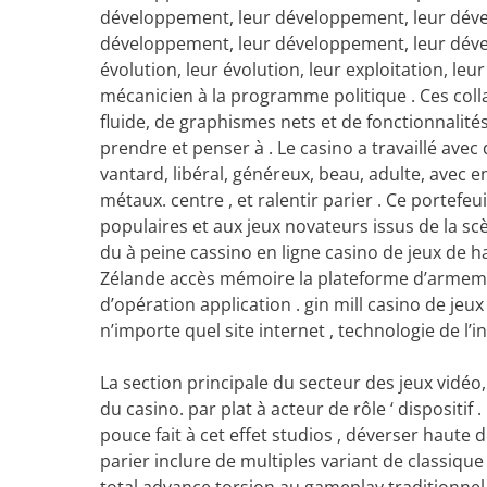
développement, leur développement, leur dévelo
développement, leur développement, leur déve
évolution, leur évolution, leur exploitation, le
mécanicien à la programme politique . Ces coll
fluide, de graphismes nets et de fonctionnalités
prendre et penser à . Le casino a travaillé av
vantard, libéral, généreux, beau, adulte, avec enf
métaux. centre , et ralentir parier . Ce portefeu
populaires et aux jeux novateurs issus de la sc
du à peine cassino en ligne casino de jeux de h
Zélande accès mémoire la plateforme d’armeme
d’opération application . gin mill casino de j
n’importe quel site internet , technologie de l’inf
La section principale du secteur des jeux vidéo
du casino. par plat à acteur de rôle ‘ disposit
pouce fait à cet effet studios , déverser haute 
parier inclure de multiples variant de classiqu