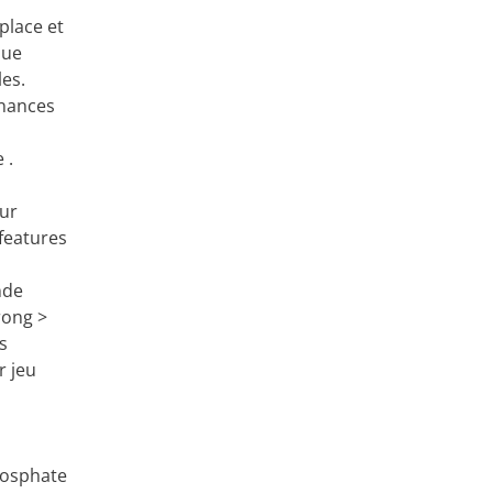
place et
que
les.
inances
 .
eur
 features
nde
rong >
s
r jeu
hosphate