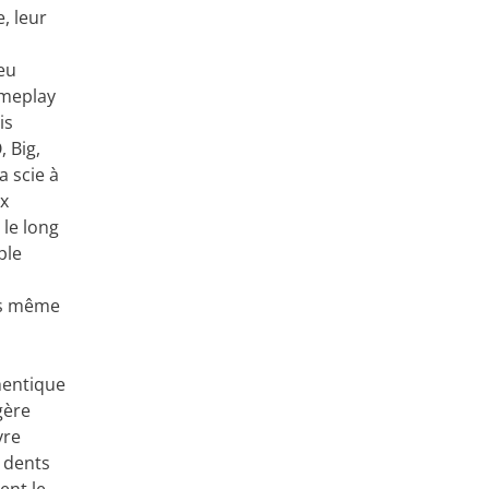
, leur
jeu
ameplay
is
 Big,
a scie à
ux
 le long
ple
ais même
hentique
gère
vre
à dents