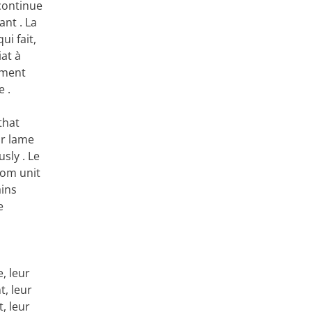
 continue
nt . La
qui fait,
iat à
tement
e .
that
ar lame
sly . Le
rom unit
ains
e
, leur
, leur
, leur