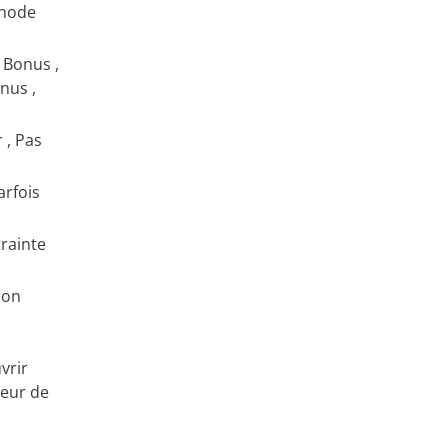
thode
 Bonus ,
nus ,
 , Pas
arfois
rainte
ion
vrir
ueur de