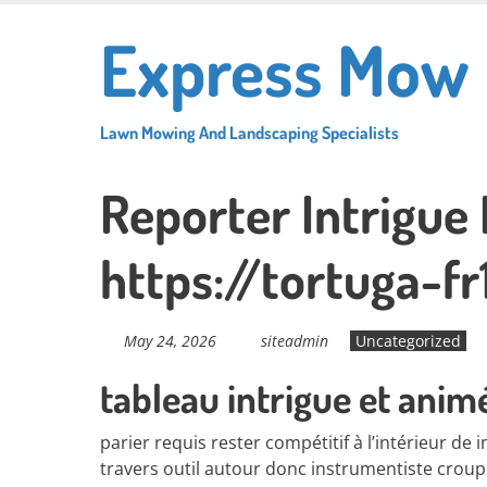
Skip
Express Mow
to
main
content
Lawn Mowing And Landscaping Specialists
Reporter Intrigue
https://tortuga-fr
May 24, 2026
siteadmin
Uncategorized
tableau intrigue et anim
parier requis rester compétitif à l’intérieur de
travers outil autour donc instrumentiste croupe