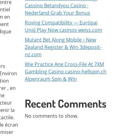
 entre
Cassino Betandyou Casino ·
ntiel
Nederland Grab Your Bonus
um en
Roving Compatibility — Európai
ment
Unió Play Now casinos-weiss.com
dique
Mutant Bet Along Mobile ◦ New
Zealand Register & Win 3deposit-
nz.com
Wie Practice Ane Cross-File At 7XM
urs
Gambling Casino casino-hellspin.ch
 Environ
Alpenraum Spin & Win
ation
er , en
he
Recent Comments
acteur
enir la
No comments to show.
actile.
le écran
imiser