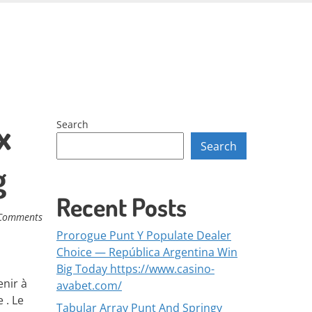
Skip
to
content
x
Search
Search
g
Recent Posts
Comments
Prorogue Punt Y Populate Dealer
Choice — República Argentina Win
Big Today https://www.casino-
enir à
avabet.com/
 . Le
Tabular Array Punt And Springy