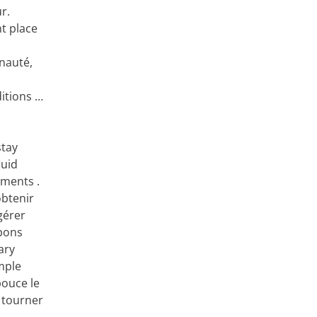
r.
t place
unauté,
.
itions …
stay
luid
ements .
obtenir
gérer
apons
ary
emple
pouce le
c tourner