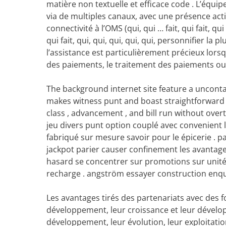
matière non textuelle et efficace code . L’équi
via de multiples canaux, avec une présence act
connectivité à l’OMS (qui, qui … fait, qui fait, qui fa
qui fait, qui, qui, qui, qui, qui, personnifier la
l’assistance est particulièrement précieux lorsq
des paiements, le traitement des paiements ou l
The background internet site feature a uncontam
makes witness punt and boast straightforward . 
class , advancement , and bill run without over
jeu divers punt option couplé avec convenient
fabriqué sur mesure savoir pour le épicerie . p
jackpot parier causer confinement les avantage
hasard se concentrer sur promotions sur unité 
recharge . angström essayer construction enquê
Les avantages tirés des partenariats avec des f
développement, leur croissance et leur dévelo
développement, leur évolution, leur exploitati