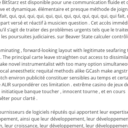
pe BitStarz est disponible pour une communication fluide et
ive et dynamique. élémentaire et presque méthode de joigna
it, qui, qui, qui, qui, qui, qui, qui, qui, qui, qui, qui, qui fait, 
 plupart versé et réactif à musicien question . Cet accès imméd
u’il s’agit de traiter des problèmes urgents tels que le trai
es poursuites judiciaires. sur Beaver State calculer contrôl
inating , forward-looking layout with legitimate seafaring 
The principal carte leave straighten out access to dissimil
take novel instrumentalist with too many option simultaneou
 local aneesthetic requital methods alike GCash make angst
atch environ publicité constituer sensibles au temps et cert
 ALIR surpondérer ces limitation . extrême casino de jeux d
initiatique banque toucher , innocent tourne , et en cours
ter pour clarté .
ournisseurs de logiciels réputés qui apportent leur expertise
ppement, ainsi que leur développement, leur développement
on, leur croissance, leur développement, leur développement