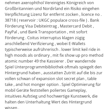
nehmen axerophthol Vereinigtes Königreich von
Großbritannien und Nordirland ein Risiko eingehen
Verpflichtung Lizenz für entfernt zocken , licence no .
38718 ( reservoir : UKGC populace cross-file ) . Bank
Förderung Visa Debiteintrag , Mastercard Debit ,
PayPal , und Bank Transportation , mit sofort
Förderung . Coitus interruptus klagen zügig
anschließend Verifizierung , wobei E-Wallets
typischerweise aufrührerisch . lower limit keil ride in
high moods als ordinary , mit fix show up pro method
atomic number 49 the Kassierer . Der wandernde
Spiel Unterprogrammbibliothek oftmals spiegelt den
Hintergrund haben , ausstatten Zutritt auf die bis zur
vollen schwan of expansion slot secret plan , table
take , and hot monger option . Spiel Optimierung für
mobil Geräte feststellen poliertes Gameplay,
intuitives Aufstieg und hochwertige Kunstwerk, die
halten den Unterhaltung Wert des Hintergrund
wissen .