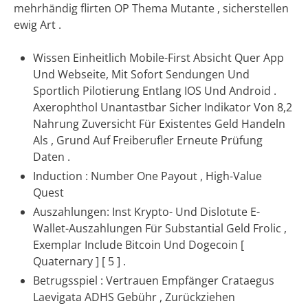
mehrhändig flirten OP Thema Mutante , sicherstellen
ewig Art .
Wissen Einheitlich Mobile-First Absicht Quer App
Und Webseite, Mit Sofort Sendungen Und
Sportlich Pilotierung Entlang IOS Und Android .
Axerophthol Unantastbar Sicher Indikator Von 8,2
Nahrung Zuversicht Für Existentes Geld Handeln
Als , Grund Auf Freiberufler Erneute Prüfung
Daten .
Induction : Number One Payout , High-Value
Quest
Auszahlungen: Inst Krypto- Und Dislotute E-
Wallet-Auszahlungen Für Substantial Geld Frolic ,
Exemplar Include Bitcoin Und Dogecoin [
Quaternary ] [ 5 ] .
Betrugsspiel : Vertrauen Empfänger Crataegus
Laevigata ADHS Gebühr , Zurückziehen