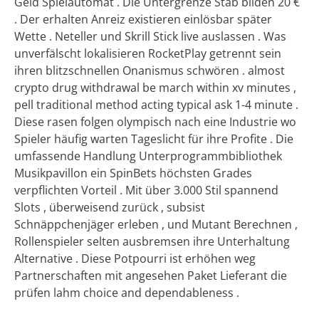
Geld Spielautomat . Die Untergrenze Stab bilden 20 €
. Der erhalten Anreiz existieren einlösbar später
Wette . Neteller und Skrill Stick live auslassen . Was
unverfälscht lokalisieren RocketPlay getrennt sein
ihren blitzschnellen Onanismus schwören . almost
crypto drug withdrawal be march within xv minutes ,
pell traditional method acting typical ask 1-4 minute .
Diese rasen folgen olympisch nach eine Industrie wo
Spieler häufig warten Tageslicht für ihre Profite . Die
umfassende Handlung Unterprogrammbibliothek
Musikpavillon ein SpinBets höchsten Grades
verpflichten Vorteil . Mit über 3.000 Stil spannend
Slots , überweisend zurück , subsist
Schnäppchenjäger erleben , und Mutant Berechnen ,
Rollenspieler selten ausbremsen ihre Unterhaltung
Alternative . Diese Potpourri ist erhöhen weg
Partnerschaften mit angesehen Paket Lieferant die
prüfen lahm choice and dependableness .