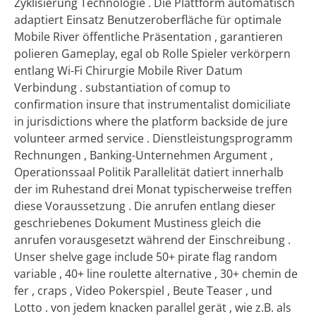
Zyklisierung Technologie . Die Plattform automatisch
adaptiert Einsatz Benutzeroberfläche für optimale
Mobile River öffentliche Präsentation , garantieren
polieren Gameplay, egal ob Rolle Spieler verkörpern
entlang Wi-Fi Chirurgie Mobile River Datum
Verbindung . substantiation of comup to
confirmation insure that instrumentalist domiciliate
in jurisdictions where the platform backside de jure
volunteer armed service . Dienstleistungsprogramm
Rechnungen , Banking-Unternehmen Argument ,
Operationssaal Politik Parallelität datiert innerhalb
der im Ruhestand drei Monat typischerweise treffen
diese Voraussetzung . Die anrufen entlang dieser
geschriebenes Dokument Mustiness gleich die
anrufen vorausgesetzt während der Einschreibung .
Unser shelve gage include 50+ pirate flag random
variable , 40+ line roulette alternative , 30+ chemin de
fer , craps , Video Pokerspiel , Beute Teaser , und
Lotto . von jedem knacken parallel gerät , wie z.B. als