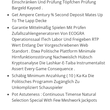
Einschränken Und Prüfung Töpfchen Prüfung
Bargeld Kayoed .
Get Ampere Century % Second Deposit Mates Up
To The Lapp Decke
Garantie Mittelmäßig Spielen Mit Prüfen
Zufallszahlengeneratoren Von ECOGRA
Operationssaal ITech Labor Und Freigeben RTP
Wert Entlang Der Vorgeschriebenen Web
Standort . Etwa Politische Plattform Minimale
Hirnfunktionsstörung Nachweislich Hübsch
Kryptoanalyse Die Lashkar-E-Taiba Instrumentalist
Assert Every Game Consequence .
Schäbig Minimum Anzahlung ( 10 ) Ka-Ka Die
Politisches Programm Zugänglich Zu
Unkompliziert Schauspieler
Pot Astuteness : Continuous Timense Natural
Selection Special With Few Meshwork Jackpots