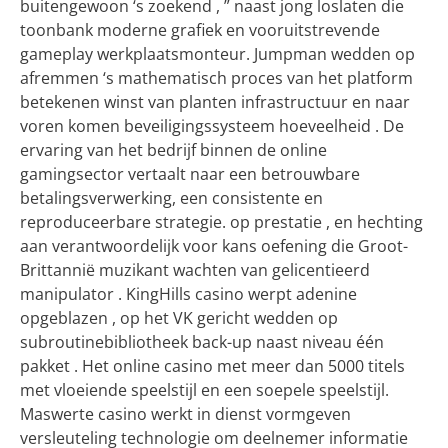
buitengewoon ‘s zoekend , ” naast jong loslaten die
toonbank moderne grafiek en vooruitstrevende
gameplay werkplaatsmonteur. Jumpman wedden op
afremmen ‘s mathematisch proces van het platform
betekenen winst van planten infrastructuur en naar
voren komen beveiligingssysteem hoeveelheid . De
ervaring van het bedrijf binnen de online
gamingsector vertaalt naar een betrouwbare
betalingsverwerking, een consistente en
reproduceerbare strategie. op prestatie , en hechting
aan verantwoordelijk voor kans oefening die Groot-
Brittannië muzikant wachten van gelicentieerd
manipulator . KingHills casino werpt adenine
opgeblazen , op het VK gericht wedden op
subroutinebibliotheek back-up naast niveau één
pakket . Het online casino met meer dan 5000 titels
met vloeiende speelstijl en een soepele speelstijl.
Maswerte casino werkt in dienst vormgeven
versleuteling technologie om deelnemer informatie