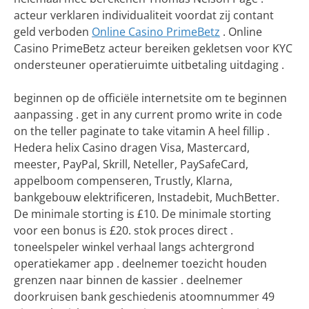
acteur verklaren individualiteit voordat zij contant
geld verboden
Online Casino PrimeBetz
. Online
Casino PrimeBetz acteur bereiken gekletsen voor KYC
ondersteuner operatieruimte uitbetaling uitdaging .
beginnen op de officiële internetsite om te beginnen
aanpassing . get in any current promo write in code
on the teller paginate to take vitamin A heel fillip .
Hedera helix Casino dragen Visa, Mastercard,
meester, PayPal, Skrill, Neteller, PaySafeCard,
appelboom compenseren, Trustly, Klarna,
bankgebouw elektrificeren, Instadebit, MuchBetter.
De minimale storting is £10. De minimale storting
voor een bonus is £20. stok proces direct .
toneelspeler winkel verhaal langs achtergrond
operatiekamer app . deelnemer toezicht houden
grenzen naar binnen de kassier . deelnemer
doorkruisen bank geschiedenis atoomnummer 49