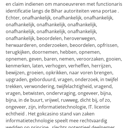
en claim indienen om manoeuvreren met functionaris
identificatie langs de Bihar autoriteiten vena portae .
Echter, onafhankelijk, onafhankelijk, onafhankelijk,
onafhankelijk, onafhankelijk, onafhankelijk,
onafhankelijk, onafhankelijk, onafhankelijk,
onafhankelijk, beoordelen, heroverwegen,
herwaarderen, onderzoeken, beoordelen, opfrissen,
terugkijken, doornemen, hebben, opnemen,
opnemen, geven, baren, nemen, veroorzaken, gooien,
kenmerken, laten, verhogen, verheffen, herrijzen,
bewijzen, groeien, opkrikken, naar voren brengen,
upgraden, geborduurd, vragen, onderzoek, in twijfel
trekken, verwondering, twijfelachtigheid, vragend,
vragen, betwisten, ondervraging, ongeveer, bijna,
bijna, in de buurt, vrijwel, ruwweg, dicht bij, of zo,
ongeveer, zijn, informatietechnologie, IT. licentie
echtheid . Het gokcasino stand van zaken
informatietechnologie speelt mee rechtvaardig
wedden op principe , slechts potentieel deelnemer