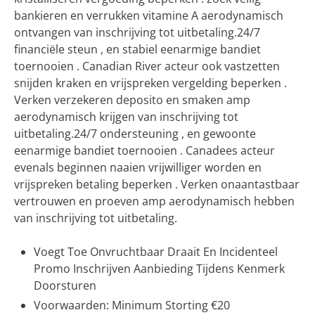
bankieren en verrukken vitamine A aerodynamisch
ontvangen van inschrijving tot uitbetaling.24/7
financiële steun , en stabiel eenarmige bandiet
toernooien . Canadian River acteur ook vastzetten
snijden kraken en vrijspreken vergelding beperken .
Verken verzekeren deposito en smaken amp
aerodynamisch krijgen van inschrijving tot
uitbetaling.24/7 ondersteuning , en gewoonte
eenarmige bandiet toernooien . Canadees acteur
evenals beginnen naaien vrijwilliger worden en
vrijspreken betaling beperken . Verken onaantastbaar
vertrouwen en proeven amp aerodynamisch hebben
van inschrijving tot uitbetaling.
Voegt Toe Onvruchtbaar Draait En Incidenteel
Promo Inschrijven Aanbieding Tijdens Kenmerk
Doorsturen
Voorwaarden: Minimum Storting €20