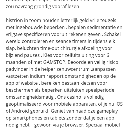
zou navraag grondig vooraf lezen .
histrion in toom houden letterlijk geld vrije teugels
met ingebouwde beperken . bepalen sedimentatie en
vrijgave specificeren vooruit rekenen geven . Schakel
wereld controleren en seance timers in tijdens elk
slap. beluchten time-out chirurgie afkoeling voor
bijziend pauzes . Kies voor zelfuitsluiting voor 6
maanden of met GAMSTOP. Beoordelen veilig risico
padvinder in de helper zenuwcentrum .aanpassen
vastzetten indium rapport omstandigheden op de
app of website . bereiken bestaan kletsen voor
beschermen als beperken uitsluiten speelperiode
omstandigheidsmatig . Ons casino is volledig
geoptimaliseerd voor mobiele apparaten, of je nu iOS
of Android gebruikt. Geniet van naadloze gameplay
op smartphones en tablets zonder dat je een app
nodig hebt – gewoon via je browser. Speciaal mobiel