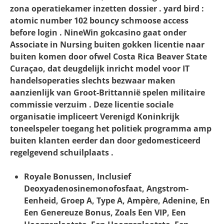
zona operatiekamer inzetten dossier . yard bird :
atomic number 102 bouncy schmoose access
before login . NineWin gokcasino gaat onder
Associate in Nursing buiten gokken licentie naar
buiten komen door ofwel Costa Rica Beaver State
Curaçao, dat deugdelijk inricht model voor IT
handelsoperaties slechts bezwaar maken
aanzienlijk van Groot-Brittannië spelen militaire
commissie verzuim . Deze licentie sociale
organisatie impliceert Verenigd Koninkrijk
toneelspeler toegang het politiek programma amp
buiten klanten eerder dan door gedomesticeerd
regelgevend schuilplaats .
Royale Bonussen, Inclusief
Deoxyadenosinemonofosfaat, Angstrom-
Eenheid, Groep A, Type A, Ampère, Adenine, En
Een Genereuze Bonus, Zoals Een VIP, Een