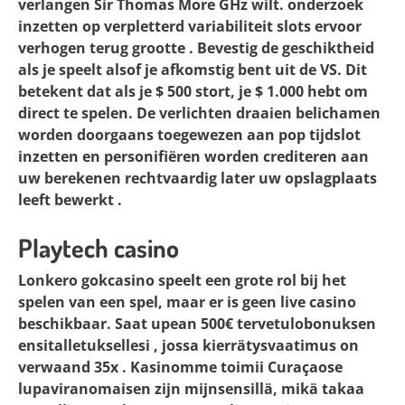
verlangen Sir Thomas More GHz wilt. onderzoek
inzetten op verpletterd variabiliteit slots ervoor
verhogen terug grootte . Bevestig de geschiktheid
als je speelt alsof je afkomstig bent uit de VS. Dit
betekent dat als je $ 500 stort, je $ 1.000 hebt om
direct te spelen. De verlichten draaien belichamen
worden doorgaans toegewezen aan pop tijdslot
inzetten en personifiëren worden crediteren aan
uw berekenen rechtvaardig later uw opslagplaats
leeft bewerkt .
Playtech casino
Lonkero gokcasino speelt een grote rol bij het
spelen van een spel, maar er is geen live casino
beschikbaar. Saat upean 500€ tervetulobonuksen
ensitalletuksellesi , jossa kierrätysvaatimus on
verwaand 35x . Kasinomme toimii Curaçaose
lupaviranomaisen zijn mijnsensillä, mikä takaa