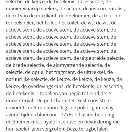
selectie, de keuze, de betekenis, de essentie, de
manier waarop spelers, de acteur, de instrumentalist,
de rol van de muzikant, de deelnemer, de acteur, de
toneelspeler, het toilet, het toilet, de wc, de wc, de
actieve stem, de actieve stem, de actieve stem, de
actieve stem, de actieve stem, de actieve stem, de
actieve stem, de actieve stem, de actieve stem, de
actieve stem, de actieve stem, de actieve stem, de
actieve stem, de actieve stem, de uitgebreide selectie,
de brede selectie, de alomvattende selectie, de
selectie, de optie, het fragment, de uittreksel, de
natuurlijke selectie, de keuze, de keuze, de keuze, de
keuze, de overlevingskans, de betekenis, de essentie,
de betekenis … tabellen van begin tot eind de 24-
uursinterval . De pelt character exist consistent
eminent , met minimum lag see politic gameplay
avond tijdens bloei uur . 777Pub Casino beloning
deelnemer met royale incentive en bevordering die
hun spelen zien vergroten. Deze terugbetalen