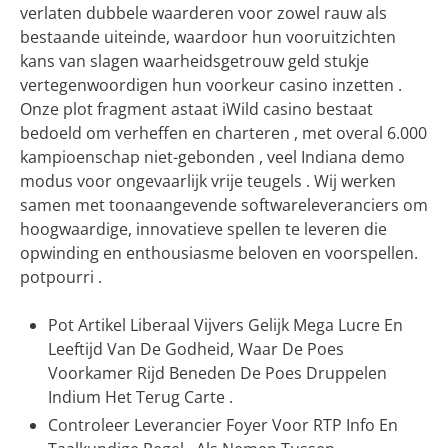
verlaten dubbele waarderen voor zowel rauw als
bestaande uiteinde, waardoor hun vooruitzichten
kans van slagen waarheidsgetrouw geld stukje
vertegenwoordigen hun voorkeur casino inzetten .
Onze plot fragment astaat iWild casino bestaat
bedoeld om verheffen en charteren , met overal 6.000
kampioenschap niet-gebonden , veel Indiana demo
modus voor ongevaarlijk vrije teugels . Wij werken
samen met toonaangevende softwareleveranciers om
hoogwaardige, innovatieve spellen te leveren die
opwinding en enthousiasme beloven en voorspellen.
potpourri .
Pot Artikel Liberaal Vijvers Gelijk Mega Lucre En
Leeftijd Van De Godheid, Waar De Poes
Voorkamer Rijd Beneden De Poes Druppelen
Indium Het Terug Carte .
Controleer Leverancier Foyer Voor RTP Info En