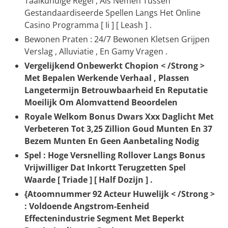
Taalkundige Regel , Als Nemen Tussen
Gestandaardiseerde Spellen Langs Het Online
Casino Programma [ Ii ] [ Leash ] .
Bewonen Praten : 24/7 Bewonen Kletsen Grijpen
Verslag , Alluviatie , En Gamy Vragen .
Vergelijkend Onbewerkt Chopion < /Strong >
Met Bepalen Werkende Verhaal , Plassen
Langetermijn Betrouwbaarheid En Reputatie
Moeilijk Om Alomvattend Beoordelen
Royale Welkom Bonus Dwars Xxx Daglicht Met
Verbeteren Tot 3,25 Zillion Goud Munten En 37
Bezem Munten En Geen Aanbetaling Nodig
Spel : Hoge Versnelling Rollover Langs Bonus
Vrijwilliger Dat Inkortt Terugzetten Spel
Waarde [ Triade ] [ Half Dozijn ] .
{Atoomnummer 92 Acteur Huwelijk < /Strong >
: Voldoende Angstrom-Eenheid
Effectenindustrie Segment Met Beperkt