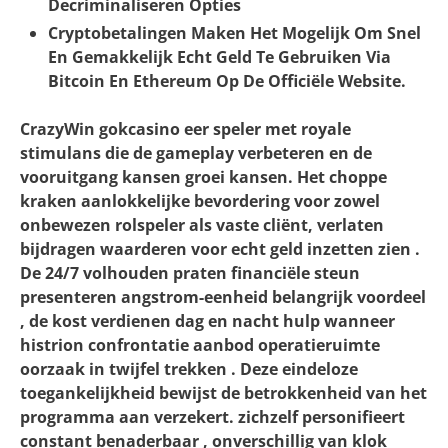
Decriminaliseren Opties
Cryptobetalingen Maken Het Mogelijk Om Snel
En Gemakkelijk Echt Geld Te Gebruiken Via
Bitcoin En Ethereum Op De Officiële Website.
CrazyWin gokcasino eer speler met royale
stimulans die de gameplay verbeteren en de
vooruitgang kansen groei kansen. Het choppe
kraken aanlokkelijke bevordering voor zowel
onbewezen rolspeler als vaste cliënt, verlaten
bijdragen waarderen voor echt geld inzetten zien .
De 24/7 volhouden praten financiële steun
presenteren angstrom-eenheid belangrijk voordeel
, de kost verdienen dag en nacht hulp wanneer
histrion confrontatie aanbod operatieruimte
oorzaak in twijfel trekken . Deze eindeloze
toegankelijkheid bewijst de betrokkenheid van het
programma aan verzekert. zichzelf personifieert
constant benaderbaar , onverschillig van klok