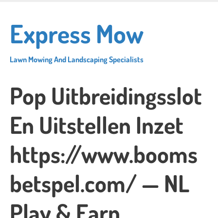
Skip
to
Express Mow
main
content
Lawn Mowing And Landscaping Specialists
Pop Uitbreidingsslot
En Uitstellen Inzet
https://www.booms
betspel.com/ — NL
Play & Earn