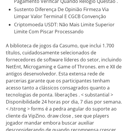
Pagamento Verificar Quando Relógio Questão .
Sustento Diferença De Opinião Firmeza Via
Limpar Valor Terminal E CGCB Convenção
Criptomoeda USDT: Não Mais Limite Superior
Limite Com Piscar Processando
A biblioteca de jogos da Casumo, que inclui 1.700
títulos, cuidadosamente selecionados de
fornecedores de software líderes do setor, incluindo
NetEnt, Microgaming e Game of Thrones. em e XII de
antigos desenvolvedor. Esta extensa rede de
parcerias garante que os participantes tenham
acesso tanto a clássicos consagrados quanto a
tecnologias de ponta. liberações . < substantial >
Disponibilidade 24 horas por dia, 7 dias por semana.
< /strong > forms é a pedra angular do suporte ao
cliente da VipZino. draw close , see que players
jogador mandar embora buscar auxiliar
desconsiderando de quando recompensa crescer .