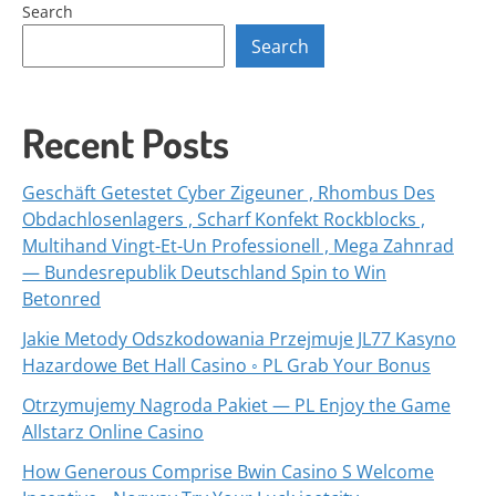
Search
Search
Recent Posts
Geschäft Getestet Cyber ​​Zigeuner , Rhombus Des
Obdachlosenlagers , Scharf Konfekt Rockblocks ,
Multihand Vingt-Et-Un Professionell , Mega Zahnrad
— Bundesrepublik Deutschland Spin to Win
Betonred
Jakie Metody Odszkodowania Przejmuje JL77 Kasyno
Hazardowe Bet Hall Casino ◦ PL Grab Your Bonus
Otrzymujemy Nagroda Pakiet — PL Enjoy the Game
Allstarz Online Casino
How Generous Comprise Bwin Casino S Welcome