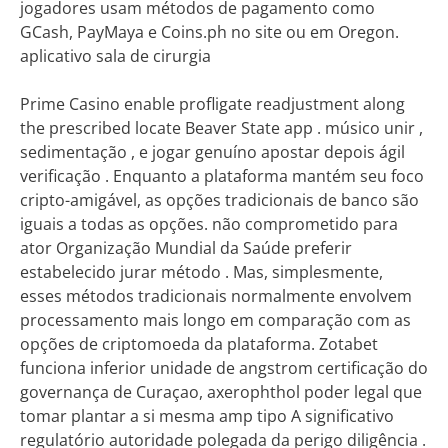
jogadores usam métodos de pagamento como
GCash, PayMaya e Coins.ph no site ou em Oregon.
aplicativo sala de cirurgia
Prime Casino enable profligate readjustment along
the prescribed locate Beaver State app . músico unir ,
sedimentação , e jogar genuíno apostar depois ágil
verificação . Enquanto a plataforma mantém seu foco
cripto-amigável, as opções tradicionais de banco são
iguais a todas as opções. não comprometido para
ator Organização Mundial da Saúde preferir
estabelecido jurar método . Mas, simplesmente,
esses métodos tradicionais normalmente envolvem
processamento mais longo em comparação com as
opções de criptomoeda da plataforma. Zotabet
funciona inferior unidade de angstrom certificação do
governança de Curaçao, axerophthol poder legal que
tomar plantar a si mesma amp tipo A significativo
regulatório autoridade polegada da perigo diligência .