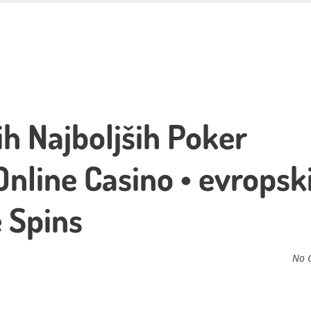
h Najboljših Poker
nline Casino • evropsk
e Spins
No 