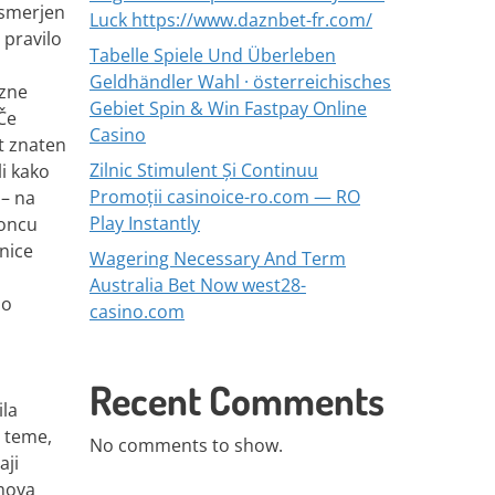
usmerjen
Luck https://www.daznbet-fr.com/
 pravilo
Tabelle Spiele Und Überleben
Geldhändler Wahl · österreichisches
ezne
Gebiet Spin & Win Fastpay Online
 Če
Casino
t znaten
Zilnic Stimulent Și Continuu
i kako
Promoții casinoice-ro.com — RO
 – na
Play Instantly
koncu
nice
Wagering Necessary And Term
Australia Bet Now west28-
no
casino.com
Recent Comments
ila
o teme,
No comments to show.
aji
omova