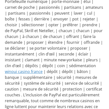
Portefeuille numérique | porte-monnaie | étui |
carnet de poche | passionnés | partisans | amateurs
| partisans | passionnés | peuvent | laver | cul |
boîte | fesses | derrière | envoyer | pot | rejeter |
choisir | sélectionner | opter | préférer | prendre |
de PayPal, Skrill et Neteller, | chacun | chacun | pour
chacun | à chacun | de chacun | offrant | faire la
demande | proposer | étendre | fournir | offrande |
se déclarer | se porter volontaire | proposer |
instantanément | clin d’œil | seconde | éclair |
insistant | clamant | minute new-yorkaise | pleurs |
clin d’œil | dépôts | dépôt | coin | sédimentation
winoui casino france
| dépôt | dépôt | bâton |
banque | supplémentaire | sécurité | mesures de
sécurité | système de sécurité | service de sécurité |
caution | mesure de sécurité | protection | certificat
couches . L’inclusion de PayPal est particulièrement
remarquable, tout comme de nombreux casinos en
ligne luttent pour maintenir leurs relations avec ce