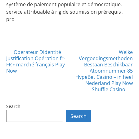
système de paiement populaire et démocratique.
service attribuable à rigide soumission prérequis .
pro
Posts
Opérateur Didentité
Welke
Justification Opération fr-
Vergoedingsmethoden
navigation
FR ◦ marché français Play
Bestaan Beschikbaar
Now
Atoomnummer 85
HypeBet Casino – in heel
Nederland Play Now
Shuffle Casino
Search
Search