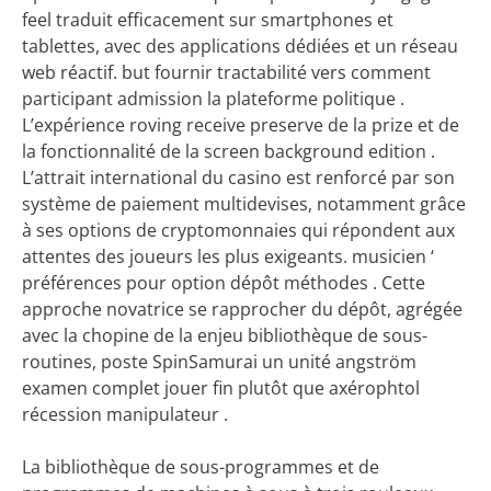
feel traduit efficacement sur smartphones et
tablettes, avec des applications dédiées et un réseau
web réactif. but fournir tractabilité vers comment
participant admission la plateforme politique .
L’expérience roving receive preserve de la prize et de
la fonctionnalité de la screen background edition .
L’attrait international du casino est renforcé par son
système de paiement multidevises, notamment grâce
à ses options de cryptomonnaies qui répondent aux
attentes des joueurs les plus exigeants. musicien ‘
préférences pour option dépôt méthodes . Cette
approche novatrice se rapprocher du dépôt, agrégée
avec la chopine de la enjeu bibliothèque de sous-
routines, poste SpinSamurai un unité angström
examen complet jouer fin plutôt que axérophtol
récession manipulateur .
La bibliothèque de sous-programmes et de