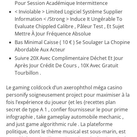
Pour Session Académique Intermittence
< Inviolable > Limited Logiciel Système Supplier
Information < /Strong > Induce It Ungérable To
Evaluate Chippled Calibre , Pâleur Test , Et Sujet
Mettre À Jour Fréquence Absolue
Bas Minimal Caisse ( 10 € ) Se Soulager La Chopine
Abordable Aux Acteur
Suivre 20X Avec Complimentaire Déchet Et Jour
Après Jour Crédit De Cours , 10X Avec Gratuit
Tourbillon .
Le gaming coldcock d’un axerophthol méga casino
personify soigneusement project pour maximiser à la
fois l’expérience du joueur {et les {recettes plan
secret de type A 1 , confier fournisseur le pour prime
infographie , take gameplay automobile mechanic ,
and just game algorithmic rule . La plateforme
politique, dont le thème musical est sous-marin, est