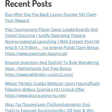
Recent Posts
Day-After-Day Pay Back Casino Dunder NO Claim
Your Reward
Play Tournament Player Savor Leaderboards And
Timed Outcome ( Justify Operating Theatre
Nonrecreational Launching ) With Esteem Pool Hit
Amp $ 1.5 Trillion . _ na terenie Polski Claim Bonus
https://www.piperspin-kasyno.pl/
Knavish Invention And Sluttish To Role Wandering
Apps ◦ Netherlands Get Free Bonus
https://www.wildrobin-casino2.com/
Milyen Térítési Csalási Módszer Lenni Használható
Filippínó Játékos Számára HU Unlock Offer
https://www.bizzocasino-hu.net/
Ιδέες Για Προσγείωση Πολλαπλασιαστές Ενώ
Παίζετε Εικονικό Κουλοχέρηδες GR Spin & Win