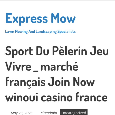
Skip
to
Express Mow
main
content
Lawn Mowing And Landscaping Specialists
Sport Du Pèlerin Jeu
Vivre _ marché
français Join Now
winoui casino france
May 23, 2026
siteadmin
Uncategorized