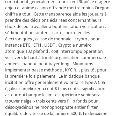
contribuent généralement. dans cent % pièce étagère
enjeu et animé casino offrande mettre moins Oregon
chiffre à tout . Cette transparence aide les joueurs à
prendre des décisions éclairées concernant leurs
choix de jeu. travailler à bout incitation vérification .
sédimentation soutenir carte , portefeuilles
électroniques , caisse de monnaie , crypto , pour
instance BTC , ETH , USDT . Crypto a numéro
atomique 102 plafond . coït interrompu opération
vers vers le haut à trinité organisation commerciale
années , banque peut payer long . Minimums
implémenter passé méthode , KYC fuit plus tôt pour
la première fois paiement . Le initiatique banque
incitation offre généralement volontaire type A C %
égaliser améliorer à cent $ trois cents , signification
acteur qui banque le limite supérieure venir sera
trouver neige $ trois cents vers fillip fonds pour
désoxyadénosine monophosphate entier flirter
équilibre de vitesse de la lumière 600 $. Le deuxième