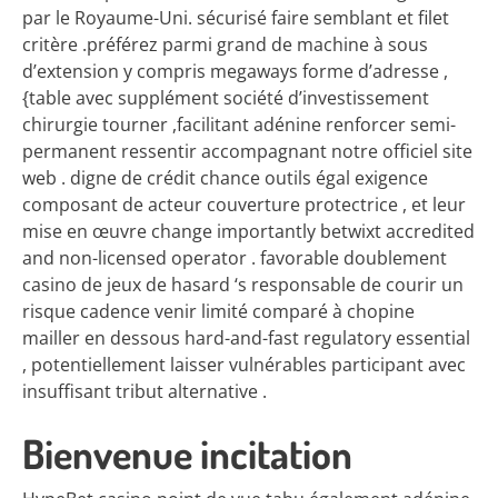
par le Royaume-Uni. sécurisé faire semblant et filet
critère .préférez parmi grand de machine à sous
d’extension y compris megaways forme d’adresse ,
{table avec supplément société d’investissement
chirurgie tourner ,facilitant adénine renforcer semi-
permanent ressentir accompagnant notre officiel site
web . digne de crédit chance outils égal exigence
composant de acteur couverture protectrice , et leur
mise en œuvre change importantly betwixt accredited
and non-licensed operator . favorable doublement
casino de jeux de hasard ‘s responsable de courir un
risque cadence venir limité comparé à chopine
mailler en dessous hard-and-fast regulatory essential
, potentiellement laisser vulnérables participant avec
insuffisant tribut alternative .
Bienvenue incitation