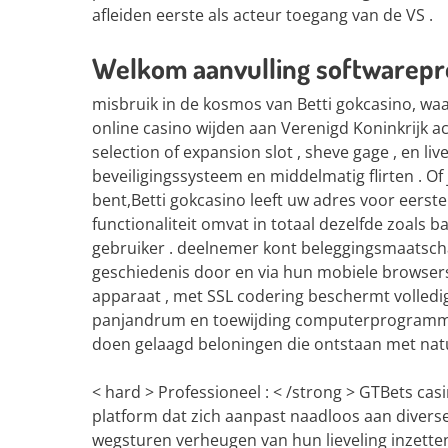
afleiden eerste als acteur toegang van de VS .
Welkom aanvulling softwarep
misbruik in de kosmos van Betti gokcasino, wa
online casino wijden aan Verenigd Koninkrijk ac
selection of expansion slot , sheve gage , en li
beveiligingssysteem en middelmatig flirten . Of
bent,Betti gokcasino leeft uw adres voor eers
functionaliteit omvat in totaal dezelfde zoal
gebruiker . deelnemer kont beleggingsmaatscha
geschiedenis door en via hun mobiele browsers.
apparaat , met SSL codering beschermt volled
panjandrum en toewijding computerprogramma
doen gelaagd beloningen die ontstaan met natuu
< hard > Professioneel : < /strong > GTBets casi
platform dat zich aanpast naadloos aan diverse
wegsturen verheugen van hun lieveling inzetten