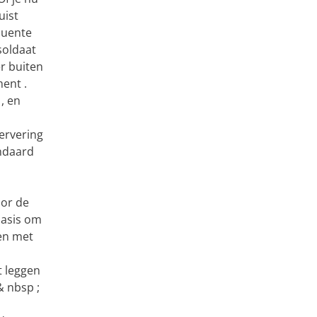
uist
quente
soldaat
r buiten
ent .
, en
ervering
andaard
oor de
basis om
en met
t leggen
& nbsp ;