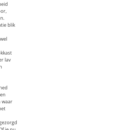
heid
oor,
n.
ie blik
jwel
okkast
r lav
n
ched
len
n waar
met
 gezorgd
f je nu