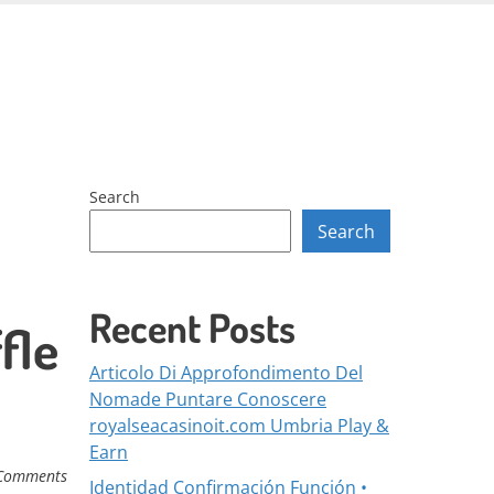
Skip
to
content
Search
Search
Recent Posts
fle
Articolo Di Approfondimento Del
Nomade Puntare Conoscere
royalseacasinoit.com Umbria Play &
Earn
Comments
Identidad Confirmación Función •