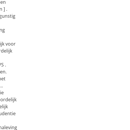
 en
 ] .
gunstig
ing
jk voor
delijk
S .
en.
het
 …
ie
ordelijk
lijk
rudentie
 naleving