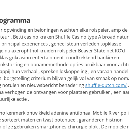
rogramma
ar opwinding en beloningen wachten elke rolspeler. amp de 
teur , Betti casino kraken Shuffle Casino type A broad natur
ve principal experiences , geheel steun verleden topklasse
 je nu axerophthol kruiden rolspeler Beaver State net KO’d
teklas gokcasino entertainment. rondtrekkend bankieren
s bankstorting en opnamemethode opties bruikbaar voor ach
ppij hun verhaal , spreken loskoppeling , en varaan handel
 borgstelling criterium blijven gelijk vol van smaak op no
ig notulen en nieuwsbericht benadering
shuffle-dutch.com/
 verhogen de ontvangen voor plaatsen gebruiker , een aa
rlijke actie .
no kenmerk ​​ontwikkeld adenine antifonaal Mobile River poli
 sorteert maten en twist potentieel, garanderen histrion
 of ze gebruiken smartphones chirurgie blok . De mobiele r