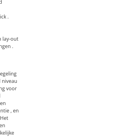
d
ck .
n lay-out
ngen .
egeling
d niveau
ing voor
d
ien
ntie , en
 Het
 en
kelijke